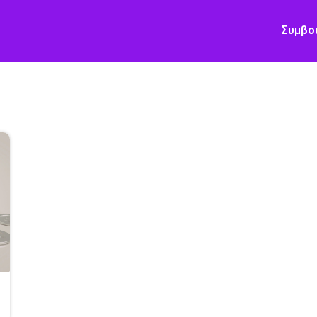
Συμβο