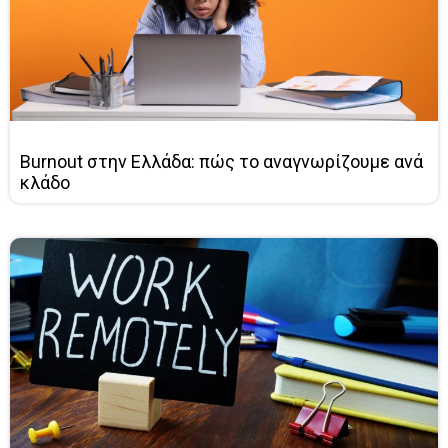
Burnout στην Ελλάδα: πώς το αναγνωρίζουμε ανά
κλάδο