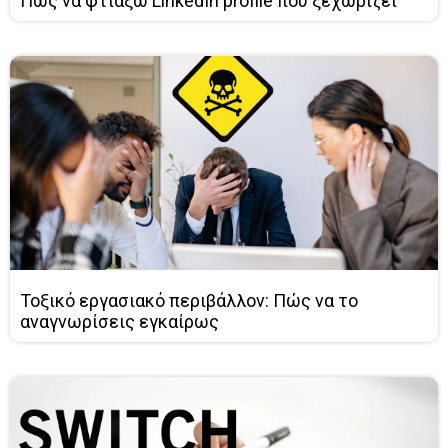
Πώς να φτιάξω LinkedIn profile που ξεχωρίζει
Τοξικό εργασιακό περιβάλλον: Πώς να το
αναγνωρίσεις εγκαίρως