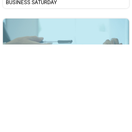
BUSINESS SATURDAY
Συνέντευξη για δουλειά | Σημαντικές ερωτήσεις
που πρέπει να κάνετε.