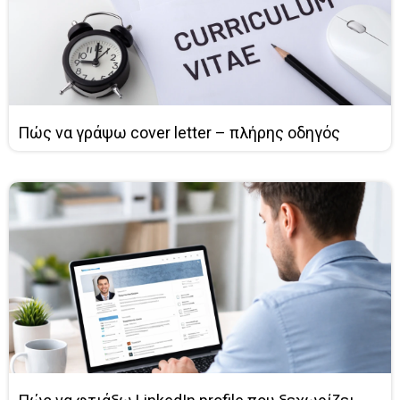
Πώς να γράψω cover letter – πλήρης οδηγός